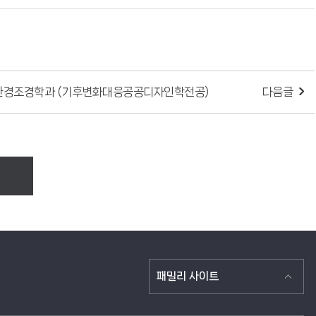
환경조경학과 (기후변화대응공공디자인학전공)
다음글
패밀리 사이트