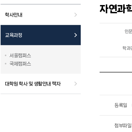
자연과
학사안내
인
교육과정
학과
서울캠퍼스
국제캠퍼스
대학원 학사 및 생활안내 책자
등록일
첨부파일