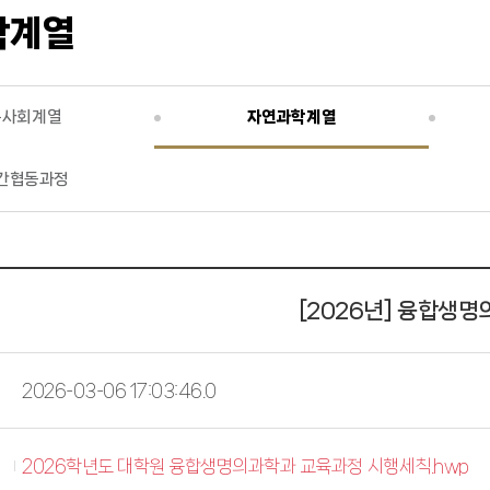
학계열
문사회계열
자연과학계열
간협동과정
[2026년] 융합생
2026-03-06 17:03:46.0
2026학년도 대학원 융합생명의과학과 교육과정 시행세칙.hwp