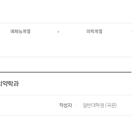
예체능계열
의학계열
명의약학과
작성자
일반대학원 (국문)