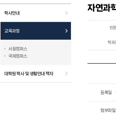
자연과
학사안내
인
교육과정
학과
서울캠퍼스
국제캠퍼스
대학원 학사 및 생활안내 책자
등록일
첨부파일