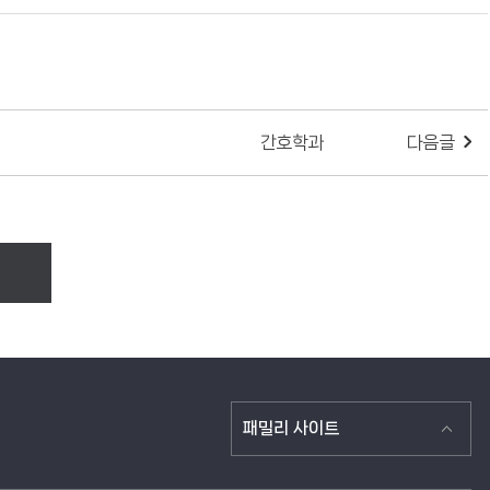
간호학과
다음글
패밀리 사이트