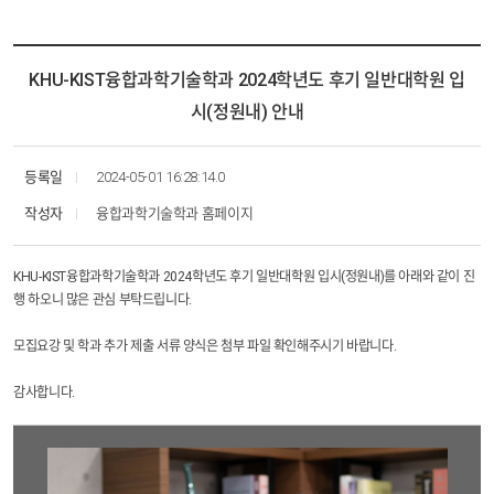
등록/장학
학과뉴스
학연교수
공지사항
커뮤니티
자료실
졸업요건
KHU-KIST융합과학기술학과 2024학년도 후기 일반대학원 입
학과뉴스
시(정원내) 안내
자료실
등록일
2024-05-01 16:28:14.0
작성자
융합과학기술학과 홈페이지
KHU-KIST융합과학기술학과 2024학년도 후기 일반대학원 입시(정원내)를 아래와 같이 진
행 하오니 많은 관심 부탁드립니다.
모집요강 및 학과 추가 제출 서류 양식은 첨부 파일 확인해주시기 바랍니다.
감사합니다.