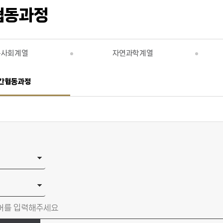
협동과정
문사회계열
자연과학계열
간협동과정