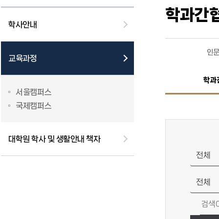
학과간
학사안내
인
교육과정
학과
서울캠퍼스
국제캠퍼스
대학원 학사 및 생활안내 책자