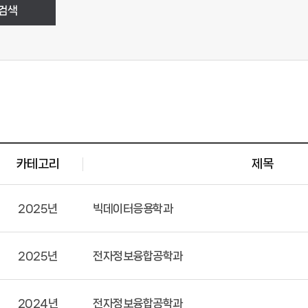
검색
카테고리
제목
2025년
빅데이터응용학과
2025년
전자정보융합공학과
2024년
전자정보융합공학과