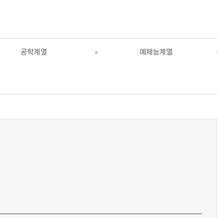
공학계열
예체능계열