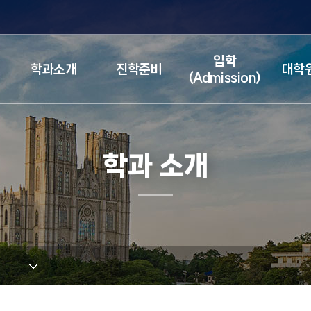
검색창 열기
입학
학과소개
진학준비
대학
(Admission)
학과 소개