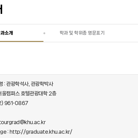
개
학과소개
학과 및 학위종 영문표기
 : 관광학석사, 관광학박사
 서울캠퍼스 호텔관광대학 2층
02) 961-0867
 tourgrad@khu.ac.kr
ge :
http://graduate.khu.ac.kr/