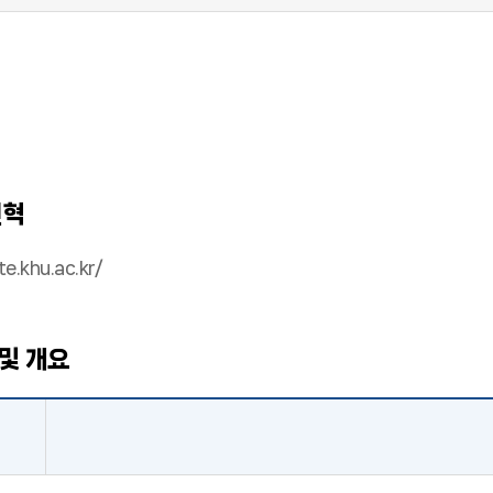
연혁
e.khu.ac.kr/
및 개요