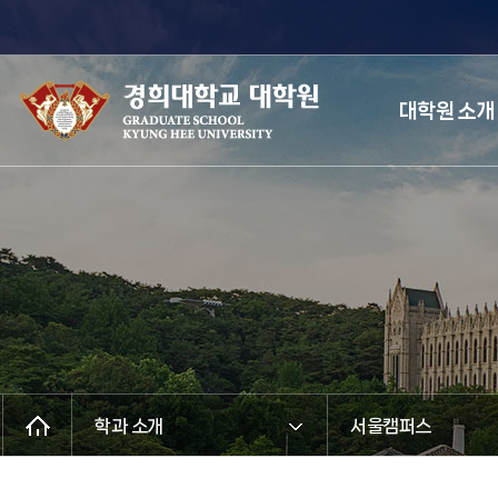
대학원 소개
학과 소개
서울캠퍼스