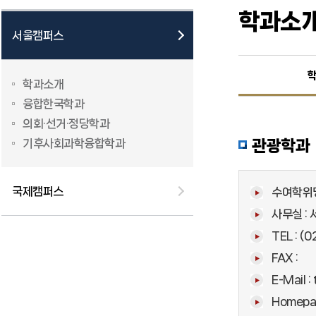
학과소
서울캠퍼스
학과소개
융합한국학과
의회·선거·정당학과
기후사회과학융합학과
관광학과
국제캠퍼스
수여학위명
사무실 :
TEL : (
FAX :
E-Mail :
Homepa