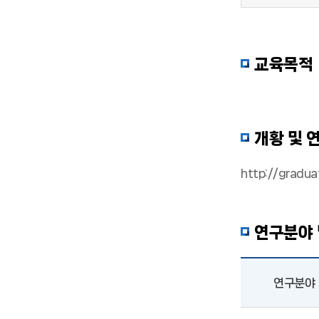
교육목적
개황 및 
http://graduat
연구분야 
연구분야
연구분야 및 개요로 구성된 표