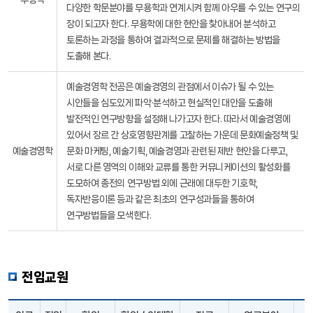
다양한 학문분야를 무용학과 연계시켜 함께 아우를 수 있는 연구의
장이 되고자 한다. 무용학에 대한 현안을 찾아내어 분석하고
토론하는 과정을 통하여 결과적으로 문제를 해결하는 방법을
도출해 본다.
예술경영학 전공은 예술경영의 관점에서 이슈가 될 수 있는
시안들을 심도있게 파악·분석하고 현실적인 대안을 도출해
발전적인 연구방향을 설정해 나가고자 한다. 따라서 예술경영에
있어서 장르 간 상호영향관계를 고찰하는 가운데 문화예술정책 및
예술경영학
문화 마케팅, 예술기획, 예술경영과 관련된 제반 현안을 다루고,
서로 다른 영역의 이해와 교류를 통한 커뮤니케이션의 활성화를
도모하여 종전의 연구방법 외에 근래에 대두한 기호학,
독자반응이론 등과 같은 최초의 연구성과들을 통하여
연구방법들을 모색한다.
전임교원