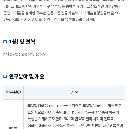
이를 토대로 과학과 예술을 추구할 수 있는 능력을 배양하고 창조적인 예술활동과
공연과 이론을 겸비한 우수한 전문 무용인을 배출해 내고 예술경영인을 배출하여
인류사회의 정서에 기여할 수 있는 석학을 육성해 내려는데 있다.
개황 및 연혁
http://dance.khu.ac.kr/
연구분야 및 개요
연구분야
개요
무용학전공 Curriculum을 근간으로 무용학의 중심 논제를 연구·
토론함으로써 여러 측면에서 다양하게 접근하여 무용의 학문적
특성을 이해하고자 한다. 역사학·민속학·철학·사회학·인류학·
심리학·예술학·기능학·동작분석학 등 연구방법론이 다르고 특성이
무용학