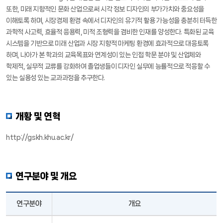
또한, 미래 지향적인 문화 산업으로써 시각 정보 디자인의 부가가치와 중요성을
이해토록 하며, 시장경제 환경 속에서 디자인의 유기적 활용 가능성을 충분히 터득한
과학적 사고력, 효율적 응용력, 미적 조형력을 겸비한 인재를 양성한다. 특화된 교육
시스템을 기반으로 미래 산업과 시장 지향적 마케팅 환경에 효과적으로 대응토록
하며, 나아가 본 학과의 교육목표와 연계성이 있는 인접 학문 분야 및 산업체와
학제적, 실무적 교류를 강화하여 졸업생들이 디자인 실무에 능률적으로 적응할 수
있는 실용성 있는 교과과정을 추구한다.
개황 및 연혁
http://gskh.khu.ac.kr/
연구분야 및 개요
연구분야
개요