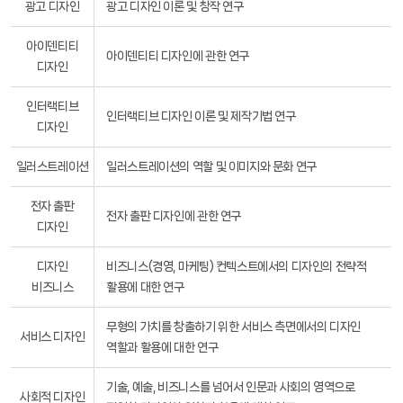
광고 디자인
광고 디자인 이론 및 창작 연구
아이덴티티
아이덴티티 디자인에 관한 연구
디자인
인터랙티브
인터랙티브 디자인 이론 및 제작기법 연구
디자인
일러스트레이션
일러스트레이션의 역할 및 이미지와 문화 연구
전자 출판
전자 출판 디자인에 관한 연구
디자인
디자인
비즈니스(경영, 마케팅) 컨텍스트에서의 디자인의 전략적
비즈니스
활용에 대한 연구
무형의 가치를 창출하기 위한 서비스 측면에서의 디자인
서비스 디자인
역할과 활용에 대한 연구
기술, 예술, 비즈니스를 넘어서 인문과 사회의 영역으로
사회적 디자인