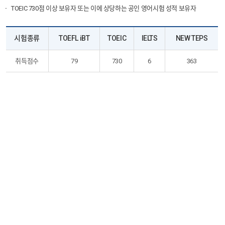
TOEIC 730점 이상 보유자 또는 이에 상당하는 공인 영어시험 성적 보유자
시험종류
TOEFL iBT
TOEIC
IELTS
NEW TEPS
취득점수
79
730
6
363